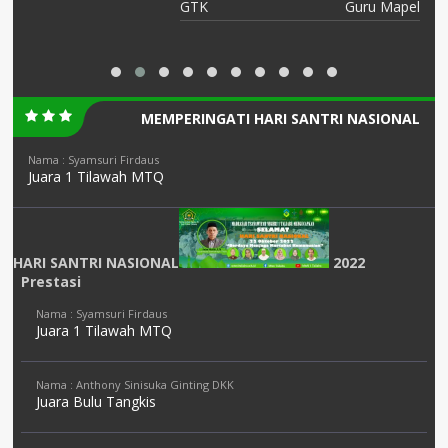
el
GTK
Guru Mapel
MEMPERINGATI HARI SANTRI NASIONAL
Nama : Syamsuri Firdaus
Juara 1 Tilawah MTQ
HARI SANTRI NASIONAL
2022
Prestasi
Nama : Syamsuri Firdaus
Juara 1 Tilawah MTQ
Nama : Anthony Sinisuka Ginting DKK
Juara Bulu Tangkis