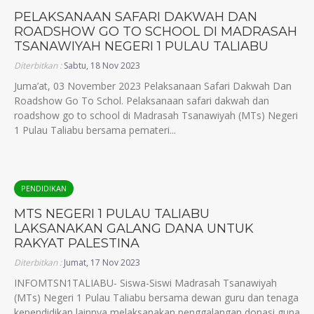
PELAKSANAAN SAFARI DAKWAH DAN
ROADSHOW GO TO SCHOOL DI MADRASAH
TSANAWIYAH NEGERI 1 PULAU TALIABU
Diterbitkan :
Sabtu, 18 Nov 2023
Juma’at, 03 November 2023 Pelaksanaan Safari Dakwah Dan
Roadshow Go To Schol. Pelaksanaan safari dakwah dan
roadshow go to school di Madrasah Tsanawiyah (MTs) Negeri
1 Pulau Taliabu bersama pemateri...
PENDIDIKAN
MTS NEGERI 1 PULAU TALIABU
LAKSANAKAN GALANG DANA UNTUK
RAKYAT PALESTINA
Diterbitkan :
Jumat, 17 Nov 2023
INFOMTSN1TALIABU- Siswa-Siswi Madrasah Tsanawiyah
(MTs) Negeri 1 Pulau Taliabu bersama dewan guru dan tenaga
kependidikan lainnya melaksanakan penggalangan donasi guna