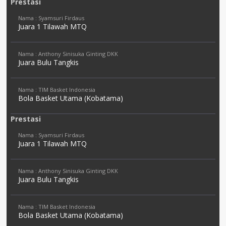
Prestasi
Nama : Syamsuri Firdaus
Juara 1 Tilawah MTQ
Nama : Anthony Sinisuka Ginting DKK
Juara Bulu Tangkis
Nama : TIM Basket Indonesia
Bola Basket Utama (Kobatama)
Prestasi
Nama : Syamsuri Firdaus
Juara 1 Tilawah MTQ
Nama : Anthony Sinisuka Ginting DKK
Juara Bulu Tangkis
Nama : TIM Basket Indonesia
Bola Basket Utama (Kobatama)