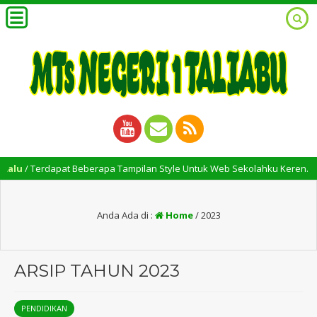
/ Terdapat Beberapa Tampilan Style Untuk Web Sekolahku Keren.
Anda Ada di :
Home
/
2023
ARSIP TAHUN 2023
PENDIDIKAN